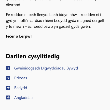
diwrnod.
Fe roddon ni beth llenyddiaeth iddyn nhw – roedden ni i
gyd yn hoffi’r cardiau rhieni bedydd gyda magned oergell
y tu mewn – ac roedd pawb yn gadael gyda gwên.
Ficer o Lerpwl
Darllen cysylltiedig
Gweinidogaeth Digwyddiadau Bywyd
Priodas
Bedydd
Angladdau