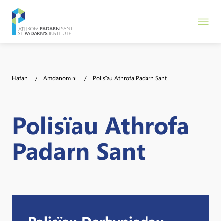
Hafan
Amdanom ni
Polisïau Athrofa Padarn Sant
Polisïau Athrofa
Padarn Sant