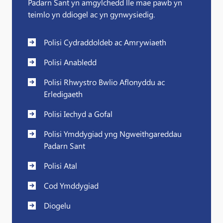
Padarn Sant yn amgylchedd lle mae pawb yn
teimlo yn ddiogel ac yn gynwysiedig.
Polisi Cydraddoldeb ac Amrywiaeth
Polisi Anabledd
Polisi Rhwystro Bwlio Aflonyddu ac
Erledigaeth
Polisi Iechyd a Gofal
Polisi Ymddygiad yng Ngweithgareddau
Padarn Sant
Polisi Atal
Cod Ymddygiad
Diogelu