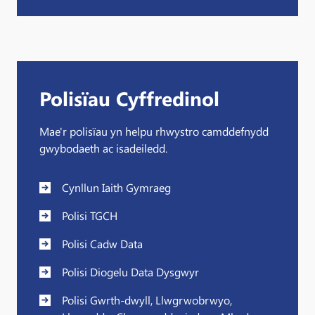
Polisïau Cyffredinol
Mae'r polisïau yn helpu rhwystro camddefnydd
gwybodaeth ac isadeiledd.
Cynllun Iaith Gymraeg
Polisi TGCH
Polisi Cadw Data
Polisi Diogelu Data Dysgwyr
Polisi Gwrth-dwyll, Llwgrwobrwyo,