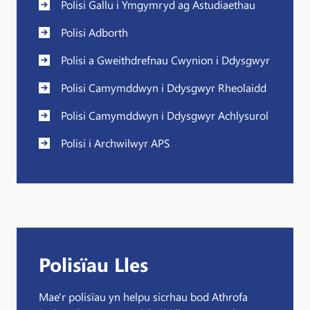
Polisi Gallu i Ymgymryd ag Astudiaethau
Polisi Adborth
Polisi a Gweithdrefnau Cwynion i Ddysgwyr
Polisi Camymddwyn i Ddysgwyr Rheolaidd
Polisi Camymddwyn i Ddysgwyr Achlysurol
Polisi i Archwilwyr APS
Polisïau Lles
Mae'r polisïau yn helpu sicrhau bod Athrofa