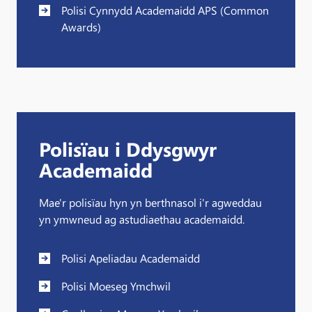
Polisi Cynnydd Academaidd APS (Common
Awards)
Polisïau i Ddysgwyr
Academaidd
Mae'r polisïau hyn yn berthnasol i'r agweddau
yn ymwneud ag astudiaethau academaidd.
Polisi Apeliadau Academaidd
Polisi Moeseg Ymchwil